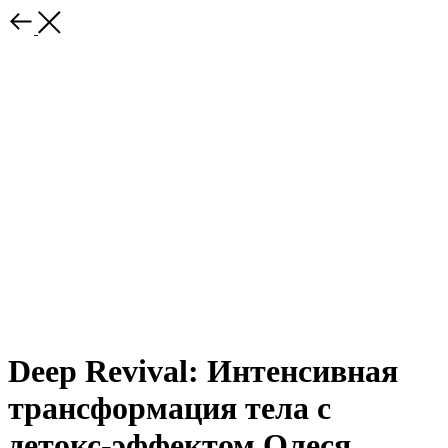
Deep Revival: Интенсивная
трансформация тела с
детокс-эффектом Олеся