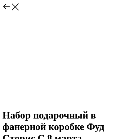
Набор подарочный в
фанерной коробке Фуд
Сторис С 8 марта