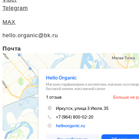
Telegram
MAX
hello.organic@bk.ru
Почта