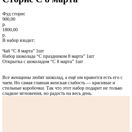
Фуд сторис
900,00
р.
1800,00
р.
В набор входит:
Чай “С 8 марта” 1шт
Набор шоколада “С праздником 8 марта” 1шт
Открытка с шоколадом “С 8 марта” 1шт
Все женщины любят шоколад, а ещё им нравится есть его с
чаем. Но самая главная женская слабость — красивые и
стильные коробочки. Так что этот набор подарит не только
сладкие мгновения, но радость на весь день.