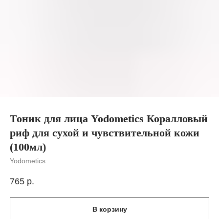
Тоник для лица Yodometics Коралловый
риф для сухой и чувствительной кожи
(100мл)
Yodometics
765
р.
В корзину