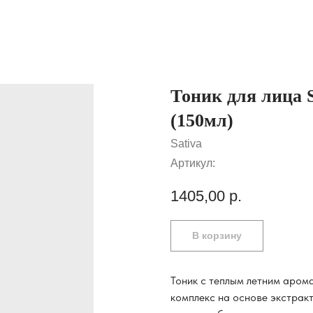
Тоник для лица 
(150мл)
Sativa
Артикул:
1405,00
р.
В корзину
Тоник с теплым летним аром
комплекс на основе экстракт