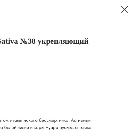
Sativa №38 укрепляющий
атом итальянского бессмертника. Активный
а белой лилии и коры муира пуамы, а также