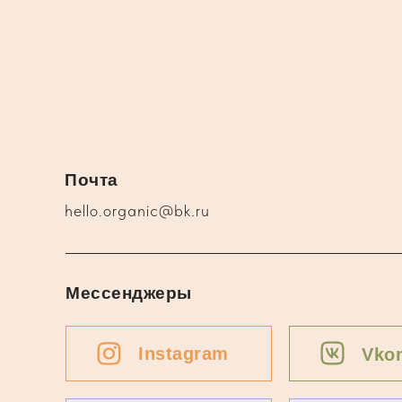
Почта
hello.organic@bk.ru
Мессенджеры
Instagram
Vkon