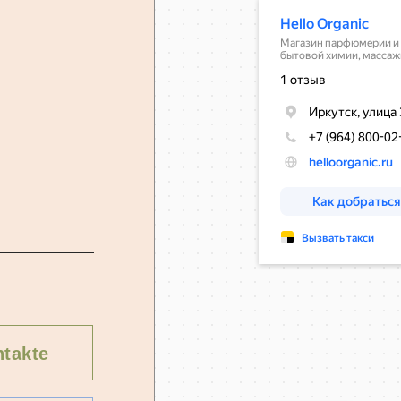
takte