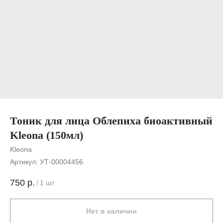
Тоник для лица Облепиха биоактивный
Kleona (150мл)
Kleona
Артикул:
УТ-00004456
750
р.
/
1 шт
Нет в наличии