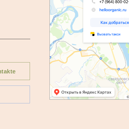
takte