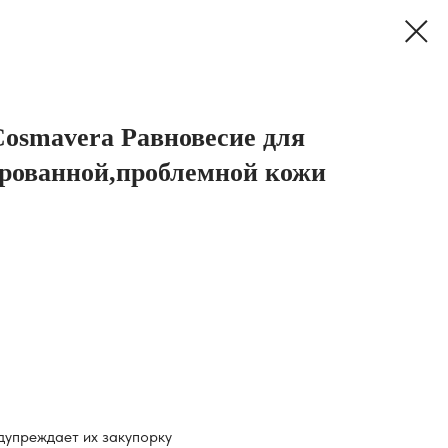
Cosmavera Равновесие для
рованной,проблемной кожи
дупреждает их закупорку