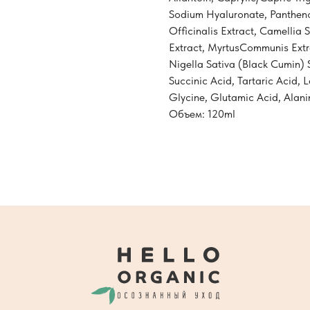
Sodium Hyaluronate, Panthenol
Officinalis Extract, Camellia 
Extract, MyrtusCommunis Extr
Nigella Sativa (Black Cumin) 
Succinic Acid, Tartaric Acid, 
Glycine, Glutamic Acid, Alanin
Объем: 120ml