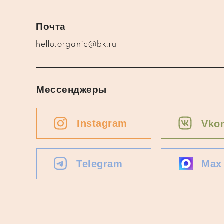
Почта
hello.organic@bk.ru
Мессенджеры
Instagram
Vkon
Telegram
Max