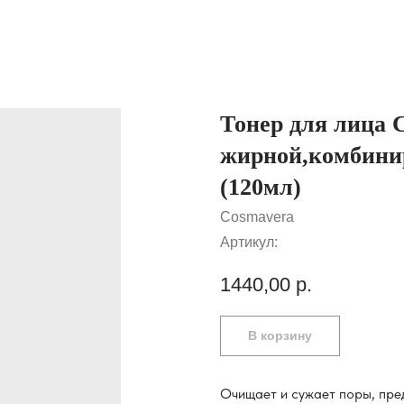
Тонер для лица 
жирной,комбини
(120мл)
Cosmavera
Артикул:
1440,00
р.
В корзину
Очищает и сужает поры, пре