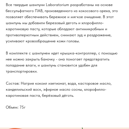
Все твердые шампуни Laboratorium разработаны на основе
бессульфатного ПАВ, произведенного из кокосового ореха, это
позволяет обеспечивать бережное и мягкое очищение. В этот
шампунь мы добавили березовый деготь и хлорофилло-
каротиновую пасту, которые обладают антимикробным и
противоперхотным действием, снимают зуд и раздражение,
усиливают кровообращение кожи головы.
В комплекте с шампунем идет крышка-контроллер, с помощью
нее можно закрыть баночку - она помогает предотвратить
попадание влаги, и шампунь становится удобен для
транспортировки.
Состав: Натрия кокоил изетионат, вода, касторовое масло,
канделильский воск, эфирное масло сосны, хлорофилло-
каротиновая паста, берёзовый дёготь.
Объем: 75г