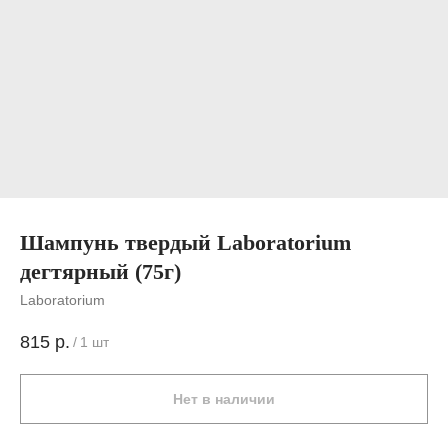
Шампунь твердый Laboratorium
дегтярный (75г)
Laboratorium
815
р.
/
1 шт
Нет в наличии