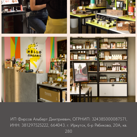
ИП Фирсов Альберт Дмитриевич, ОГРНИП: 324385000087571,
ИНН: 381297525222, 664043. г. Иркутск, б-р Рябикова, 20А, кв.
280