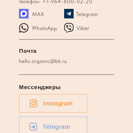
телефон: +7-964-800-02-20
MAX
Telegram
WhatsApp
Viber
Почта
hello.organic@bk.ru
Мессенджеры
Instagram
Telegram