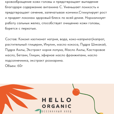
кровообращение кожи головы и предотвращает выпадение
благодаря содержанию витамина С. Уменьшает ломкость и
предотвращает сечение, запечатывая кончики.Стимулирует рост
и придает локонам здоровый блеск по всей длине. Нормализует
работу сальных желез, способствует очищению кожи головы,
борется с перхотью.
Состав: Кокоил изотионат натрия, вода, коко-каприлат/капрат,
растительный глицерин, Инулин, масло кокоса, Пудра Шикакай,
Пудра Амлы, Экстракт корня лопуха, Масло Амлы, Касторовое
масло, Бетаин, Глицин, эфирное масло франжипани, масло
подсолнечника, экстракт розмарина.
Объем: 60г