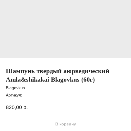
Шампунь твердый аюрведический
Amla&shikakai Blagovkus (60г)
Blagovkus
Артикул:
820,00
р.
В корзину