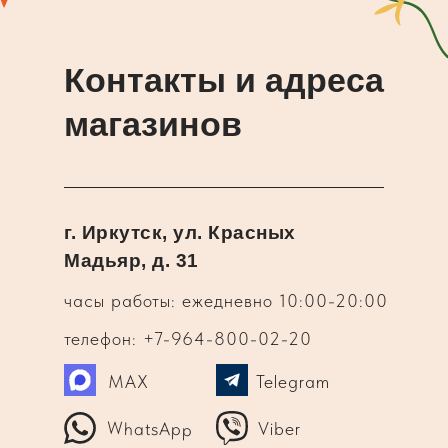
Контакты и адреса
магазинов
г. Иркутск, ул. Красных
Мадьяр, д. 31
часы работы: ежедневно 10:00-20:00
телефон: +7-964-800-02-20
MAX
Telegram
WhatsApp
Viber