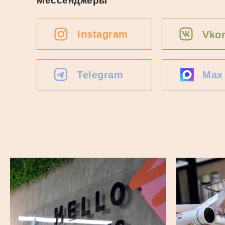
Мессенджеры
Instagram
Vkon
Telegram
Max