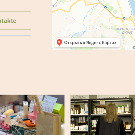
takte