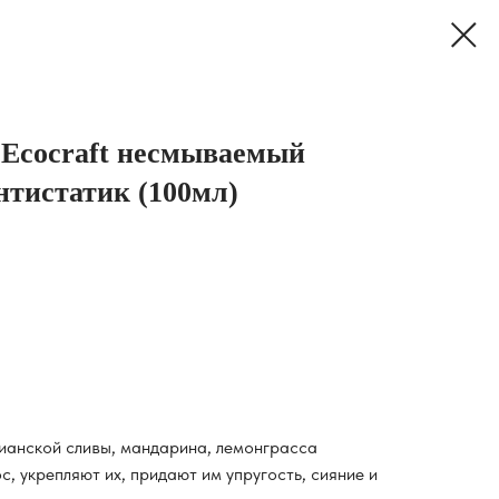
 Ecocraft несмываемый
нтистатик (100мл)
ианской сливы, мандарина, лемонграсса
, укрепляют их, придают им упругость, сияние и