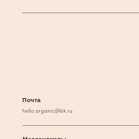
Почта
hello.organic@bk.ru