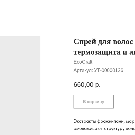
Спрей для волос
термозащита и а
EcoCraft
Артикул:
УТ-00000126
660,00
р.
В корзину
Экстракты франжипани, мар
омолаживают структуру волос