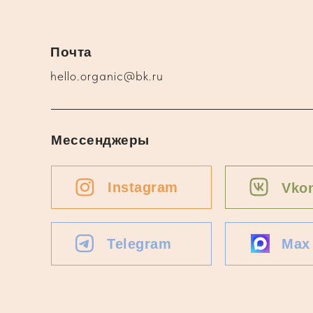
Почта
hello.organic@bk.ru
Мессенджеры
Instagram
Vkon
Telegram
Max