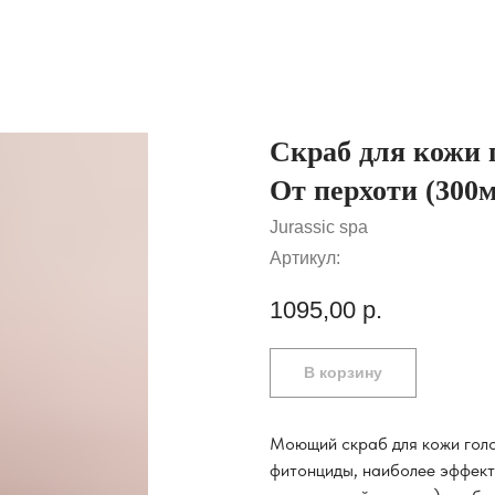
Скраб для кожи 
От перхоти (300
Jurassic spa
Артикул:
1095,00
р.
В корзину
Моющий скраб для кожи голо
фитонциды, наиболее эффекти