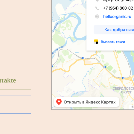
takte