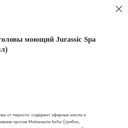
головы моющий Jurassic Spa
мл)
вы от перхоти: содержит эфирные масла и
вные против Malassezia furfur (грибок,