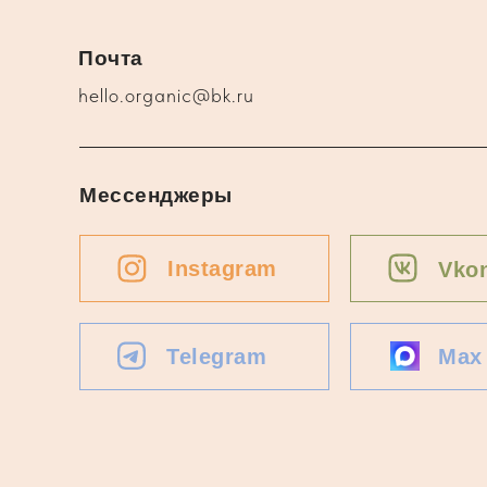
Почта
hello.organic@bk.ru
Мессенджеры
Instagram
Vkon
Telegram
Max