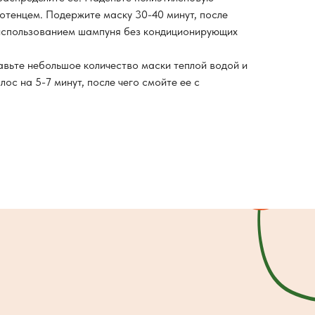
лотенцем. Подержите маску 30-40 минут, после
 использованием шампуня без кондиционирующих
авьте небольшое количество маски теплой водой и
лос на 5-7 минут, после чего смойте ее с