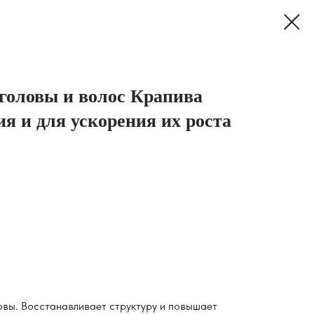
головы и волос Крапива
я и для ускорения их роста
ловы. Восстанавливает структуру и повышает