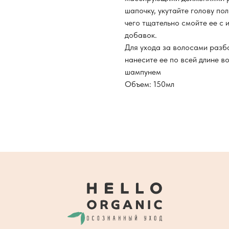
шапочку, укутайте голову по
чего тщательно смойте ее с
добавок.
Для ухода за волосами разб
нанесите ее по всей длине во
шампунем
Объем: 150мл