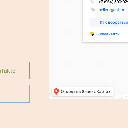
takte