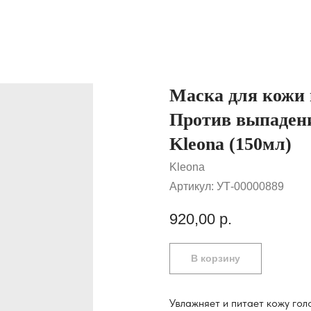
Маска для кожи 
Против выпадени
Kleona (150мл)
Kleona
Артикул:
УТ-00000889
920,00
р.
В корзину
Увлажняет и питает кожу го