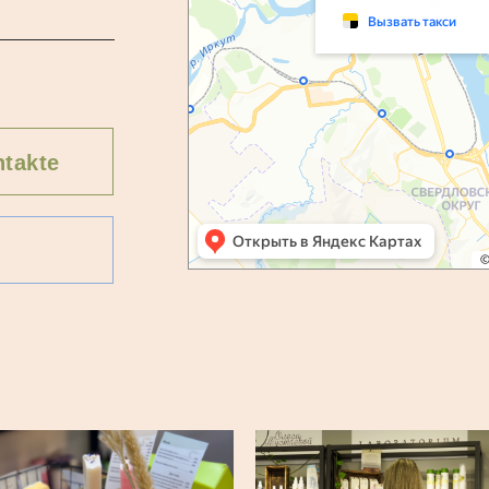
takte