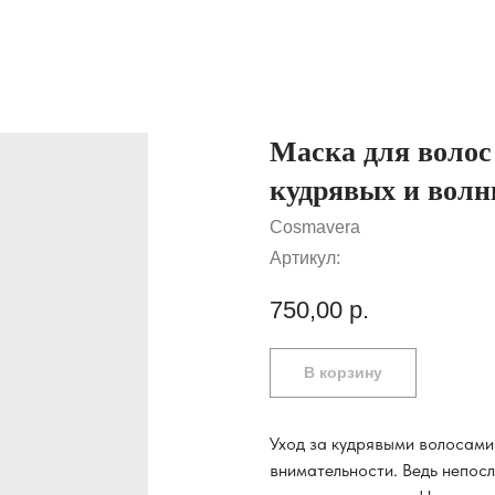
Маска для волос
кудрявых и волн
Cosmavera
Артикул:
750,00
р.
В корзину
Уход за кудрявыми волосами
внимательности. Ведь непос