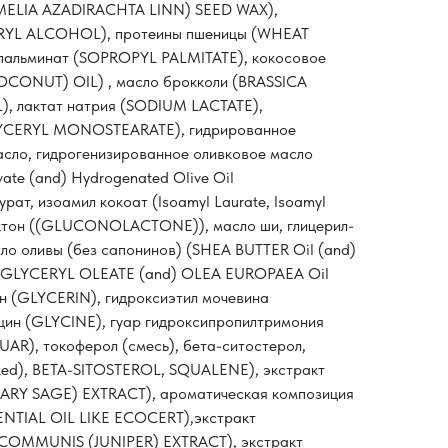
(MELIA AZADIRACHTA LINN) SEED WAX),
ARYL ALCOHOL), протеины пшеницы (WHEAT
альминат (SOPROPYL PALMITATE), кокосовое
CONUT) OIL) , масло брокколи (BRASSICA
), лактат натрия (SODIUM LACTATE),
LYCERYL MONOSTEARATE), гидрированное
асло, гидрогенизированное оливковое масло
vate (and) Hydrogenated Olive Oil
урат, изоамил кокоат (Isoamyl Laurate, Isoamyl
актон ((GLUCONOLACTONE)), масло ши, глицерил-
сло оливы (без сапонинов) (SHEA BUTTER Oil (and)
GLYCERYL OLEATE (and) OLEA ЕUROPAEA Oil
н (GLYCERIN), гидроксиэтил мочевина
ин (GLYCINE), гуар гидроксипропилтримония
R), токоферол (смесь), бета-ситостерол,
ed), BETA-SITOSTEROL, SQUALENE), экстракт
ARY SAGE) EXTRACT), ароматическая композиция
TIAL OIL LIKE ECOCERT),экстракт
 COMMUNIS (JUNIPER) EXTRACT), экстракт