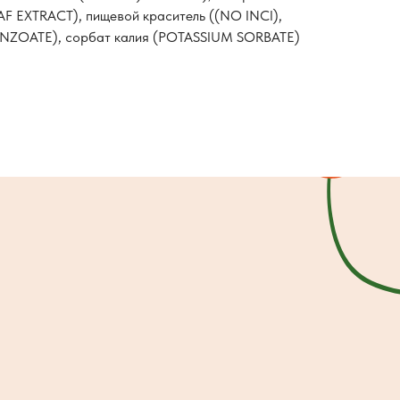
F EXTRACT), пищевой краситель ((NO INCI),
ENZOATE), сорбат калия (POTASSIUM SORBATE)