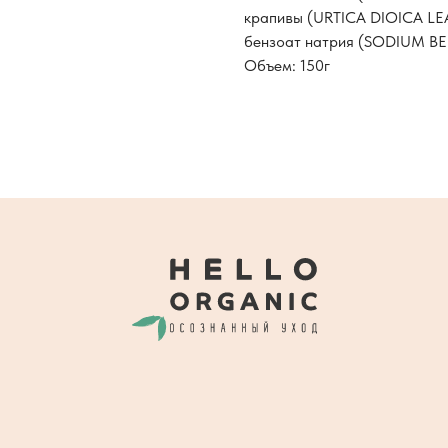
крапивы (URTICA DIOICA LEA
бензоат натрия (SODIUM B
Объем: 150г