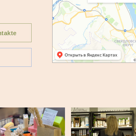
takte