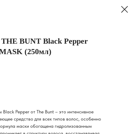
 THE BUNT Black Pepper
MASK (250мл)
 Black Pepper от The Bunt – это интенсивное
ающее средство для всех типов волос, особенно
 Формула маски обогащена гидролизованным
 проникает в структуру волоса, восстанавливая