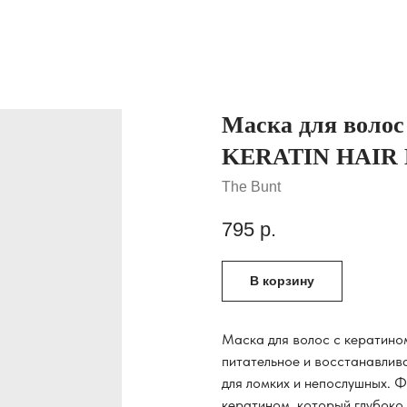
Маска для волос
KERATIN HAIR 
The Bunt
795
р.
В корзину
Маска для волос с кератином
питательное и восстанавлив
для ломких и непослушных.
кератином, который глубоко