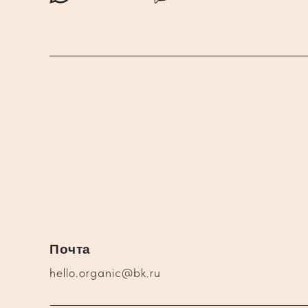
Почта
hello.organic@bk.ru