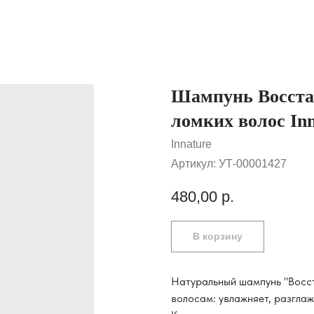
Шампунь Восста
ломких волос Inn
Innature
Артикул:
УТ-00001427
480,00
р.
В корзину
Натуральный шампунь "Восс
волосам: увлажняет, разглаж