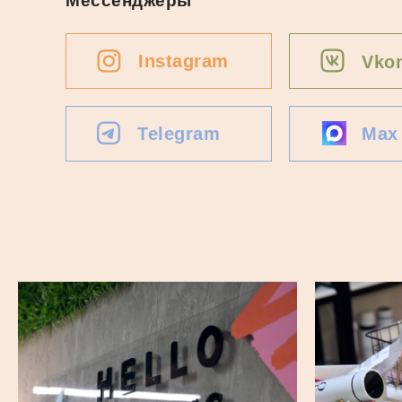
Мессенджеры
Instagram
Vkon
Telegram
Max