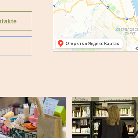
takte