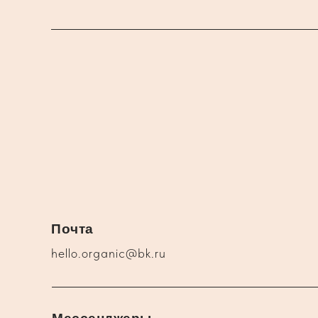
Почта
hello.organic@bk.ru