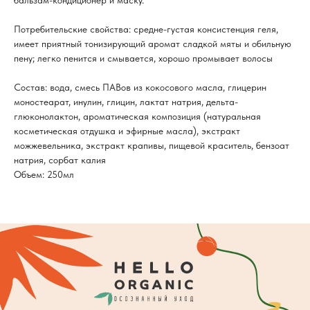
бальзам-кондиционер и маску.
Потребительские свойства: средне-густая консистенция геля,
имеет приятный тонизирующий аромат сладкой мяты и обильную
пену; легко пенится и смывается, хорошо промывает волосы
Состав: вода, смесь ПАВов из кокосового масла, глицерин
моностеарат, инулин, глицин, лактат натрия, дельта-
глюконолактон, ароматическая композиция (натуральная
косметическая отдушка и эфирные масла), экстракт
можжевельника, экстракт крапивы, пищевой краситель, бензоат
натрия, сорбат калия
Объем: 250мл