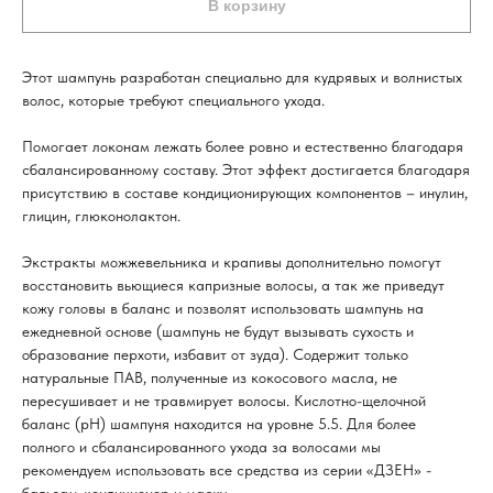
В корзину
Этот шампунь разработан специально для кудрявых и волнистых
волос, которые требуют специального ухода.
Помогает локонам лежать более ровно и естественно благодаря
сбалансированному составу. Этот эффект достигается благодаря
присутствию в составе кондиционирующих компонентов – инулин,
глицин, глюконолактон.
Экстракты можжевельника и крапивы дополнительно помогут
восстановить вьющиеся капризные волосы, а так же приведут
кожу головы в баланс и позволят использовать шампунь на
ежедневной основе (шампунь не будут вызывать сухость и
образование перхоти, избавит от зуда). Содержит только
натуральные ПАВ, полученные из кокосового масла, не
пересушивает и не травмирует волосы. Кислотно-щелочной
баланс (pH) шампуня находится на уровне 5.5. Для более
полного и сбалансированного ухода за волосами мы
рекомендуем использовать все средства из серии «ДЗЕН» -