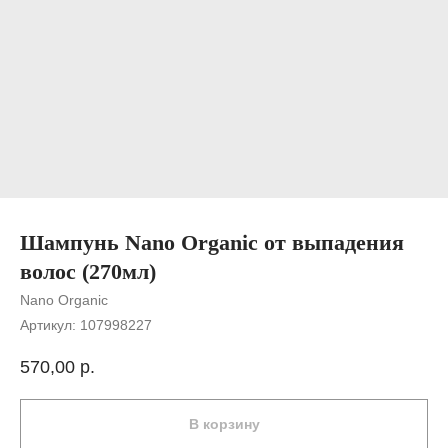
Шампунь Nano Organic от выпадения
волос (270мл)
Nano Organic
Артикул:
107998227
570,00
р.
В корзину