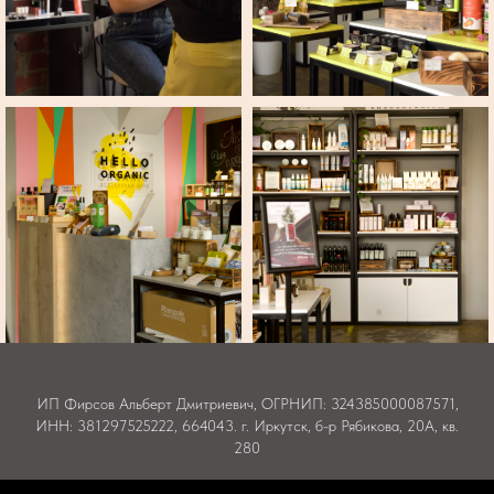
ИП Фирсов Альберт Дмитриевич, ОГРНИП: 324385000087571,
ИНН: 381297525222, 664043. г. Иркутск, б-р Рябикова, 20А, кв.
280