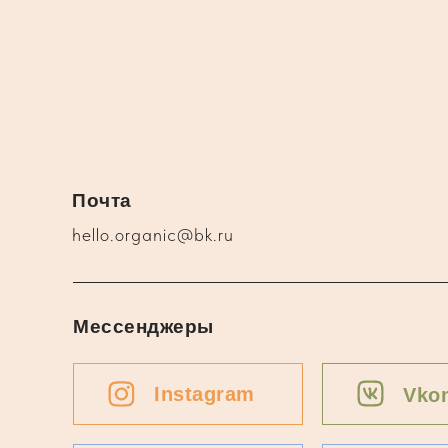
Почта
hello.organic@bk.ru
Мессенджеры
Instagram
Vkon