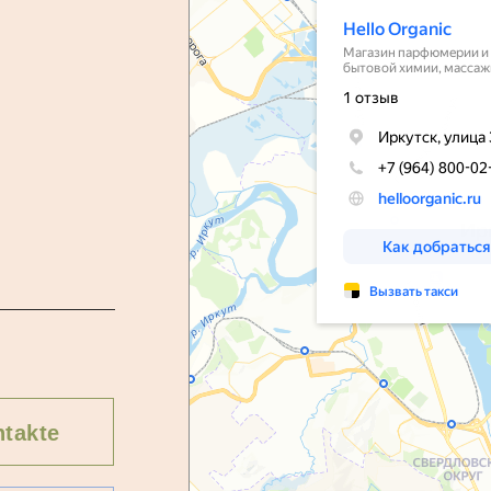
takte