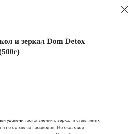
екол и зеркал Dom Detox
(500г)
ей удаления загрязнений с зеркал и стеклянных
к и не оставляет разводов. Не оказывает