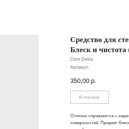
Средство для ст
Блеск и чистота 
Dom Detox
Артикул:
350,00
р.
В корзину
Отлично справляется с задач
поверхностей. Придает блес