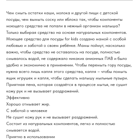
Чем смыть остатки каши, молока и другой пищи с детской
посуды, чем вымыть соску или яблоко так, чтобы компоненты
моющего средства не попали в нежный организм малыша?
Только выбирая средство на основе натуральных компонентов.
Моющее средство для посуды for kids создано мамой с особой
любовью и заботой о своем ребёнке. Мамы поймут, насколько
важно, чтобы средство не оставалось на посуде, полностью
смывалось водой, не содержало никаких анионных ПАВ и было
удобно и экономично в применении. Чтобы перемыть гору посуды,
нужна всего лишь капля этого средства, капля – чтобы помыть
ящик игрушек и капля, чтобы сделать малышу мыльные пузыри.
Приятная пена, которая создаётся в процессе мытья, не сушит
кожу рук и не вызывает раздражений.
Эффективно
Хорошо отмывает жир.
С заботой о человеке
Не сушит кожу рук и не вызывает раздражений.
Состоит из натуральных компонентов, легко и полностью
смывается водой.
Приятно в использовании