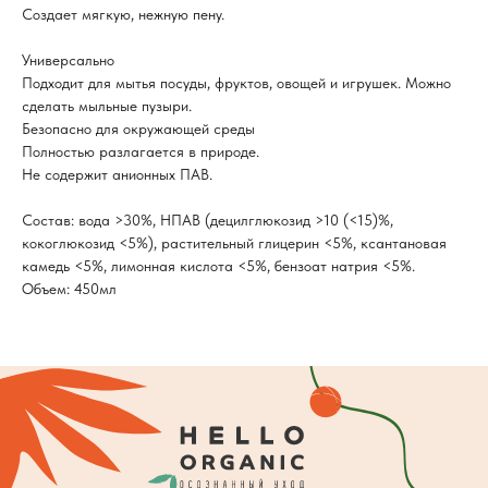
Создает мягкую, нежную пену.
Универсально
Подходит для мытья посуды, фруктов, овощей и игрушек. Можно
сделать мыльные пузыри.
Безопасно для окружающей среды
Полностью разлагается в природе.
Не содержит анионных ПАВ.
Состав: вода >30%, НПАВ (децилглюкозид >10 (<15)%,
кокоглюкозид <5%), растительный глицерин <5%, ксантановая
камедь <5%, лимонная кислота <5%, бензоат натрия <5%.
Объем: 450мл