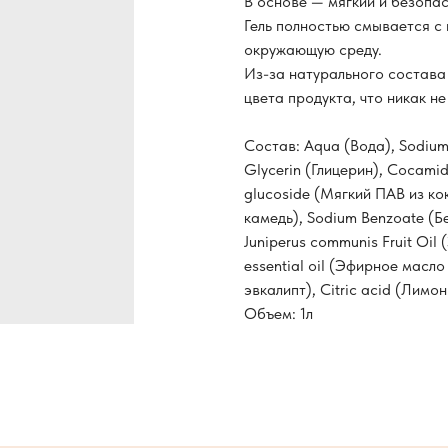
В основе — мягкий и безопа
Гель полностью смывается с 
окружающую среду.
Из-за натурального состава
цвета продукта, что никак н
Состав: Aqua (Вода), Sodium
Glycerin (Глицерин), Cocami
glucoside (Мягкий ПАВ из к
камедь), Sodium Benzoate (Б
Juniperus communis Fruit Oil
essential oil (Эфирное масло
эвкалипт), Citric acid (Лимо
Объем: 1л