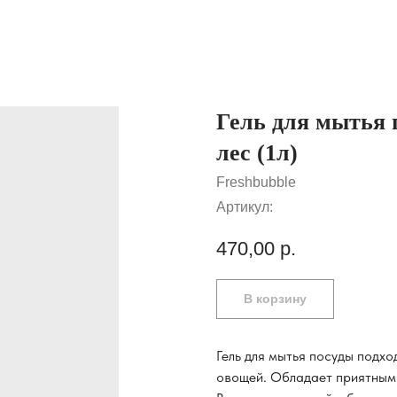
Гель для мытья 
лес (1л)
Freshbubble
Артикул:
470,00
р.
В корзину
Гель для мытья посуды подхо
овощей. Обладает приятным