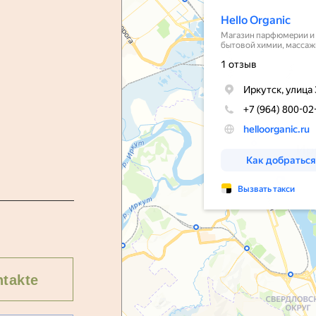
takte