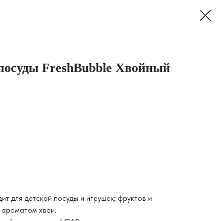
посуды FreshBubble Хвойный
дит для детской посуды и игрушек; фруктов и
 ароматом хвои.