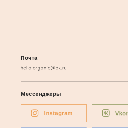
Почта
hello.organic@bk.ru
Мессенджеры
Instagram
Vkon