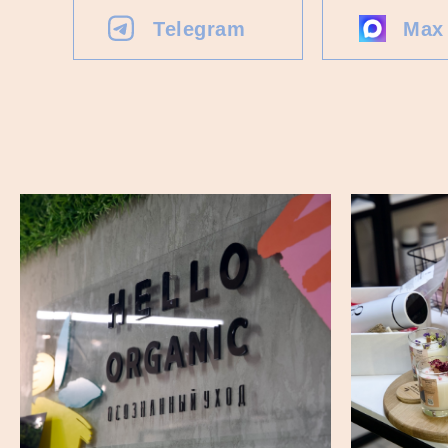
Telegram
Max