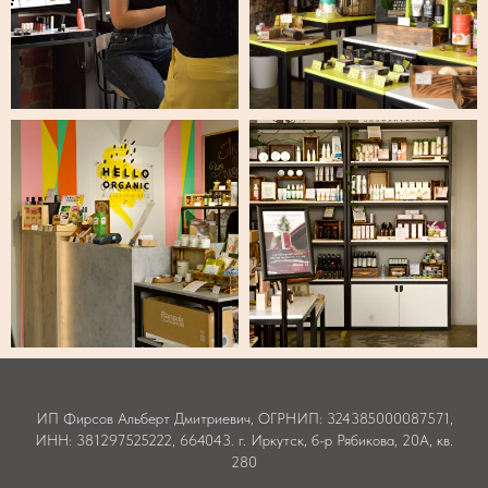
ИП Фирсов Альберт Дмитриевич, ОГРНИП: 324385000087571,
ИНН: 381297525222, 664043. г. Иркутск, б-р Рябикова, 20А, кв.
280