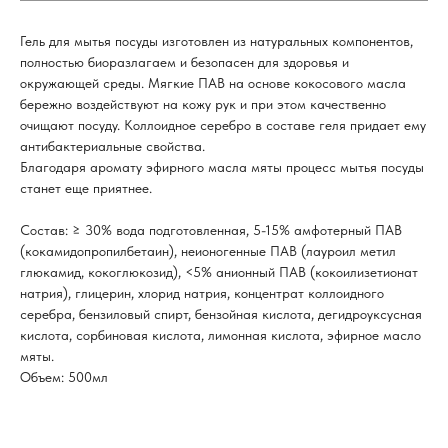
Гель для мытья посуды изготовлен из натуральных компонентов,
полностью биоразлагаем и безопасен для здоровья и
окружающей среды. Мягкие ПАВ на основе кокосового масла
бережно воздействуют на кожу рук и при этом качественно
очищают посуду. Коллоидное серебро в составе геля придает ему
антибактериальные свойства.
Благодаря аромату эфирного масла мяты процесс мытья посуды
станет еще приятнее.
Состав: ≥ 30% вода подготовленная, 5-15% амфотерный ПАВ
(кокамидопропилбетаин), неионогенные ПАВ (лауроил метил
глюкамид, кокоглюкозид), <5% анионный ПАВ (кокоилизетионат
натрия), глицерин, хлорид натрия, концентрат коллоидного
серебра, бензиловый спирт, бензойная кислота, дегидроуксусная
кислота, сорбиновая кислота, лимонная кислота, эфирное масло
мяты.
Объем: 500мл