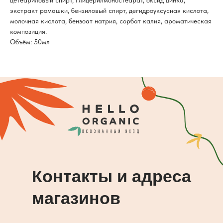
цетеариловый спирт, глицерилмоностеарат, оксид цинка,
экстракт ромашки, бензиловый спирт, дегидроуксусная кислота,
молочная кислота, бензоат натрия, сорбат калия, ароматическая
композиция.
Объём: 50мл
Контакты и адреса
магазинов