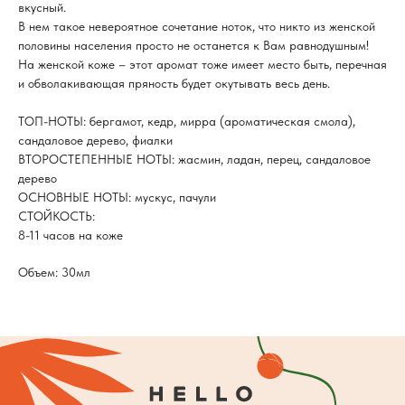
вкусный.
В нем такое невероятное сочетание ноток, что никто из женской
половины населения просто не останется к Вам равнодушным!
На женской коже – этот аромат тоже имеет место быть, перечная
и обволакивающая пряность будет окутывать весь день.
ТОП-НОТЫ: бергамот, кедр, мирра (ароматическая смола),
сандаловое дерево, фиалки
ВТОРОСТЕПЕННЫЕ НОТЫ: жасмин, ладан, перец, сандаловое
дерево
ОСНОВНЫЕ НОТЫ: мускус, пачули
СТОЙКОСТЬ:
8-11 часов на коже
Объем: 30мл