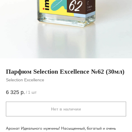
Парфюм Selection Excellence №62 (30мл)
Selection Excellence
6 325
р.
/
1 шт
Нет в наличии
Аромат Идеального мужчины! Насыщенный, богатый и очень