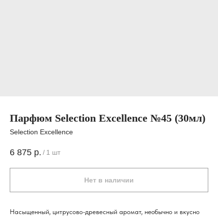
Парфюм Selection Excellence №45 (30мл)
Selection Excellence
6 875
р.
/
1 шт
Нет в наличии
Насыщенный, цитрусово-древесный аромат, необычно и вкусно