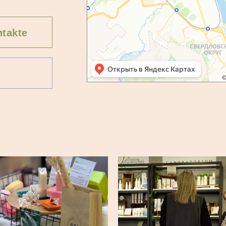
takte