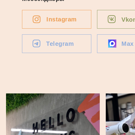
Instagram
Vkon
Telegram
Max