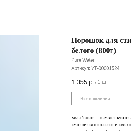
Порошок для сти
белого (800г)
Pure Water
Артикул:
УТ-00001524
1 355
р.
/
1 шт
Нет в наличии
Белый цвет — символ чистоты
смотрится эффектно и свежо.