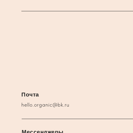
Почта
hello.organic@bk.ru
Мессенджеры