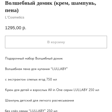
Волшебный домик (крем, шампунь,
пена)
L'Cosmetics
1295,00
р.
В корзину
Подарочный набор Волшебный домик
Волшебная пена для купания “LULLABY”
с экстрактом спелых ягод 750 мл
Крем для детей и взрослых All in One серии LULLABY 250 мл
Шампунь детский для легкого расчесывания
без слёз серии “LULLABY” 250 мл