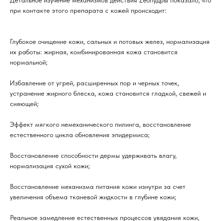
Детальное изучение механизмов действия Zеопудры показало, что
при контакте этого препарата с кожей происходит:
Глубокое очищение кожи, сальных и потовых желез, нормализация
их работы: жирная, комбинированная кожа становится
нормальной;
Избавление от угрей, расширенных пор и черных точек,
устранение жирного блеска, кожа становится гладкой, свежей и
сияющей;
Эффект мягкого немеханического пилинга, восстановление
естественного цикла обновления эпидермиса;
Восстановление способности дермы удерживать влагу,
нормализация сухой кожи;
Восстановление механизма питания кожи изнутри за счет
увеличения объема тканевой жидкости в глубине кожи;
Реальное замедление естественных процессов увядания кожи,