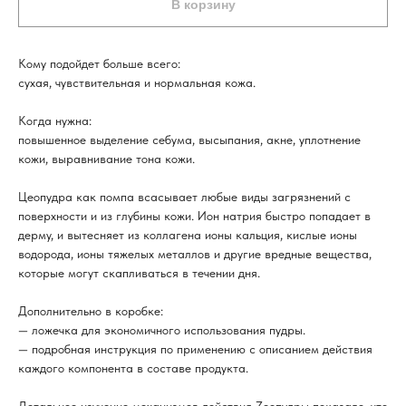
В корзину
Кому подойдет больше всего:
сухая, чувствительная и нормальная кожа.
Когда нужна:
повышенное выделение себума, высыпания, акне, уплотнение
кожи, выравнивание тона кожи.
Цеопудра как помпа всасывает любые виды загрязнений с
поверхности и из глубины кожи. Ион натрия быстро попадает в
дерму, и вытесняет из коллагена ионы кальция, кислые ионы
водорода, ионы тяжелых металлов и другие вредные вещества,
которые могут скапливаться в течении дня.
Дополнительно в коробке:
— ложечка для экономичного использования пудры.
— подробная инструкция по применению с описанием действия
каждого компонента в составе продукта.