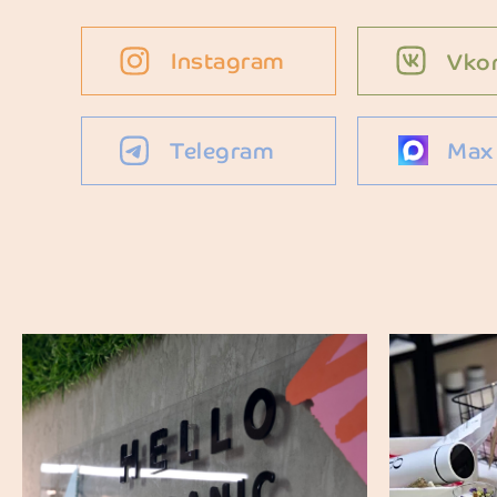
Instagram
Vko
Telegram
Max