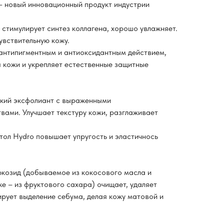
- новый инновационный продукт индустрии
стимулирует синтез коллагена, хорошо увлажняет.
увствительную кожу.
нтипигментным и антиоксидантным действием,
кожи и укрепляет естественные защитные
гкий эксфолиант с выраженными
ами. Улучшает текстуру кожи, разглаживает
ол Hydro повышает упругость и эластичнось
козид (добываемое из кокосового масла и
же – из фруктового сахара) очищает, удаляет
ирует выделение себума, делая кожу матовой и