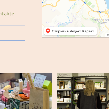
ntakte