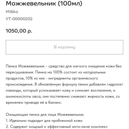
Можжевельник (100мл)
Mi&ko
УТ-00000202
1050,00
р.
В корзину
Пенка Можжевельник - средство для мягкого очищения кожи без
пересушивания. Пенка на 100% состоит из натуральных
продуктов, 10% из них - ингредиенты органического
происхождения. В обновлённую формулу пенки добавлен гидролат
лаванды, который успокаивает кожу и снимает воспаления, и
аминокислоты овса, они постепенно снижают жирность кожи, со
временем приводя её в баланс.
Очищающая пенка для лица Можжевельник
1. Идеально подходит для проблемной кожи
2. Содержит мощный и эффективный анти-акне комплекс