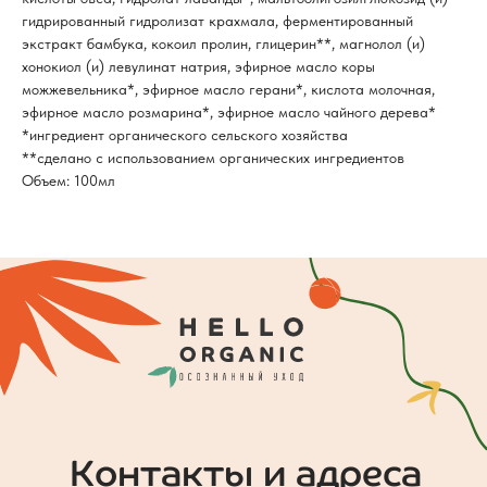
гидрированный гидролизат крахмала, ферментированный
экстракт бамбука, кокоил пролин, глицерин**, магнолол (и)
хонокиол (и) левулинат натрия, эфирное масло коры
можжевельника*, эфирное масло герани*, кислота молочная,
эфирное масло розмарина*, эфирное масло чайного дерева*
*ингредиент органического сельского хозяйства
**сделано с использованием органических ингредиентов
Объем: 100мл
Контакты и адреса