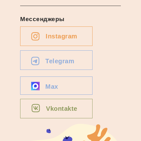
Мессенджеры
Instagram
Telegram
Max
Vkontakte