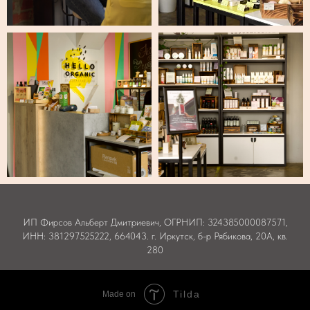
ИП Фирсов Альберт Дмитриевич, ОГРНИП: 324385000087571,
ИНН: 381297525222, 664043. г. Иркутск, б-р Рябикова, 20А, кв.
280
Tilda
Made on