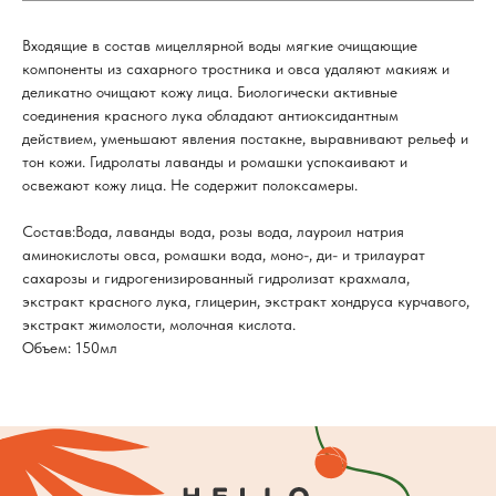
Входящие в состав мицеллярной воды мягкие очищающие
компоненты из сахарного тростника и овса удаляют макияж и
деликатно очищают кожу лица. Биологически активные
соединения красного лука обладают антиоксидантным
действием, уменьшают явления постакне, выравнивают рельеф и
тон кожи. Гидролаты лаванды и ромашки успокаивают и
освежают кожу лица. Не содержит полоксамеры.
Состав:Вода, лаванды вода, розы вода, лауроил натрия
аминокислоты овса, ромашки вода, моно-, ди- и трилаурат
сахарозы и гидрогенизированный гидролизат крахмала,
экстракт красного лука, глицерин, экстракт хондруса курчавого,
экстракт жимолости, молочная кислота.
Объем: 150мл