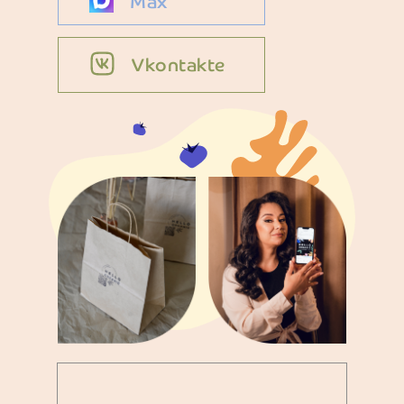
Max
Vkontakte