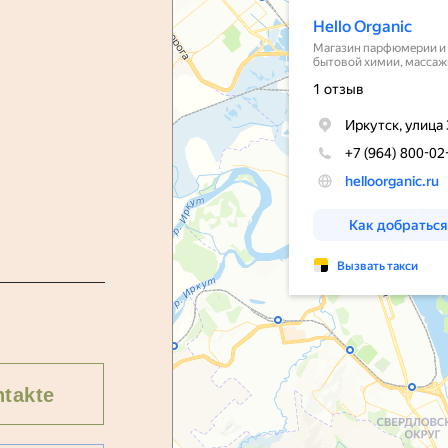
takte