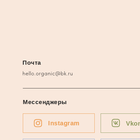
Почта
hello.organic@bk.ru
Мессенджеры
Instagram
Vkon