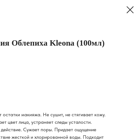
ия Облепиха Kleona (100мл)
т остатки макияжа. Не сушит, не стягивает кожу.
ет цвет лица, устраняет следы усталости.
 действие. Сужает поры. Придает ощущение
ствие жесткой и хлорированной воды. Подходит