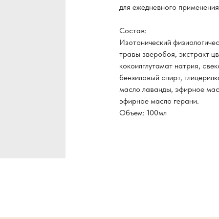
для ежедневного применения
Состав:
Изотонический физиологическ
травы зверобоя, экстракт цв
кокоилглутамат натрия, свек
бензиловый спирт, глицерилк
масло лаванды, эфирное мас
эфирное масло герани.
Объем: 100мл