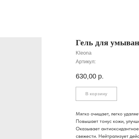
Гель для умыван
Kleona
Артикул:
630,00
р.
В корзину
Мягко очищает, легко удаляе
Повышает тонус кожи, улучша
Оказывает антиоксидантное
свежести. Нейтрализует дей