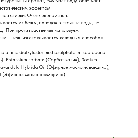
натуральный аромат, смягчает воду, облегчает
тистатическим эффектом.
чной стирки. Очень экономичен.
вается из белья, попадая в сточные воды, не
у. При производстве мы используем
ии — гель изготавливается холодным способом.
nolamine dialkylester methosulphate in isopropanol
), Potassium sorbate (Сорбат калия), Sodium
Lavandula Hybrida Oil (Эфирное масло лавандина),
Oil (Эфирное масло розмарина).