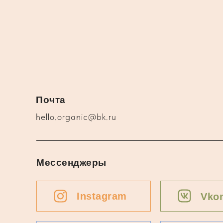
Почта
hello.organic@bk.ru
Мессенджеры
Instagram
Vkon