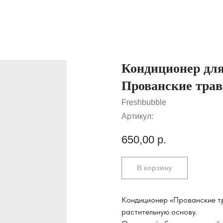
Кондиционер для
Прованские трав
Freshbubble
Артикул:
650,00
р.
В корзину
Кондиционер «Прованские тр
растительную основу.