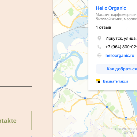
takte