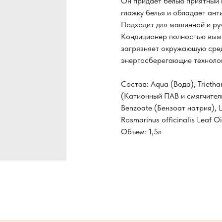
Он придаёт белью приятный 
глажку белья и обладает ан
Подходит для машинной и ру
Кондиционер полностью вымы
загрязняет окружающую сред
энергосберегающие технолог
Состав: Aqua (Вода), Trietha
(Катионный ПАВ и смягчитель
Benzoate (Бензоат натрия), 
Rosmarinus officinalis Leaf 
Объем: 1,5л