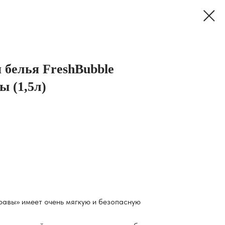
 белья FreshBubble
ы (1,5л)
авы» имеет очень мягкую и безопасную