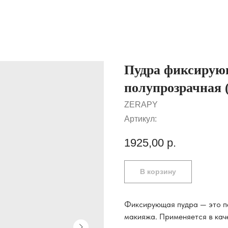
Пудра фиксиру
полупрозрачная (
ZERAPY
Артикул:
1925,00
р.
В корзину
Фиксирующая пудра — это пе
макияжа. Применяется в кач