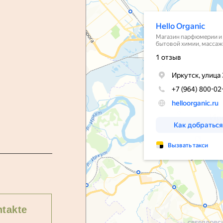
takte