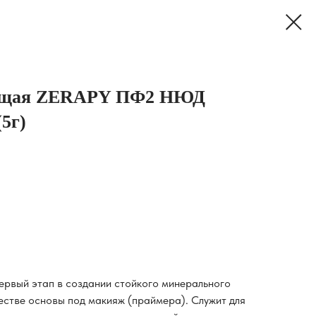
ющая ZERAPY ПФ2 НЮД
5г)
рвый этап в создании стойкого минерального
естве основы под макияж (праймера). Служит для