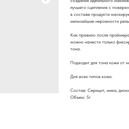
создания идеального макияж
лучшего сцепления с поверх
в составе продукта маскиру
мельчайшие неровности рель
Как правило после праймера
можно нанести только фикси
тона.
Подходит для тона кожи от н
Для всех типов кожи.
Состав: Серицит, мика, диокс
Объем: 5г