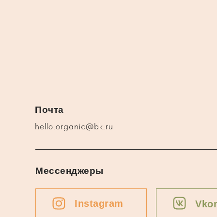
Почта
hello.organic@bk.ru
Мессенджеры
Instagram
Vkon