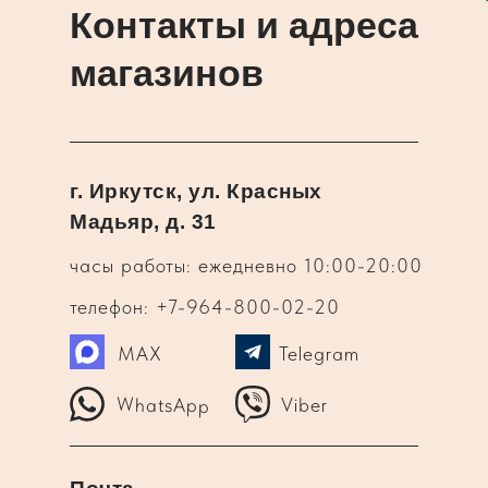
Контакты и адреса
магазинов
г. Иркутск, ул. Красных
Мадьяр, д. 31
часы работы: ежедневно 10:00-20:00
телефон: +7-964-800-02-20
MAX
Telegram
WhatsApp
Viber