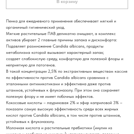
В корзину
Пенка для ежедневного применения обеспечивает мягкий и
органичный гигиенический уход.
Мягкие растительные ПАВ деликатно очищают, а комплекс
активов убирает 2 главные причины запаха и дискомфорта:
Подавляет размножение Candida albicans, продукты
метаболизма которой вызывают характерный запах;
создает слабокислую среду, комфортную для полезной флоры и
неприятную для патогенов.
В такой концентрации 2,5% по экстрактивным веществам кассия
по эффективности против Candida albicans сравнима с
эталонными антимикотиками и эффективна даже против
штаммов, устойчивых к флуконазолу. При этом она сохраняет
полезную флору и не имеет побочных эффектов.
Кокосовые кислоты – лауриновая 2% и эфир каприловой 3% –
показали самую высокую эффективность среди всех жирных
кислот против Candida albicans, в том числе против штаммов,
устойчивых к флуконазолу.
Молочная кислота и растительные пребиотики (инулин из