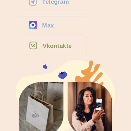
Telegram
Max
Vkontakte