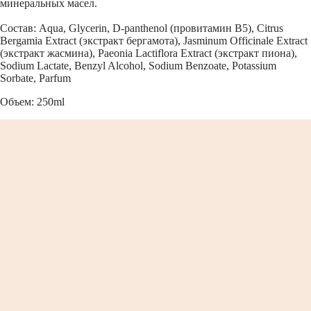
минеральных масел.
Состав: Aqua, Glycerin, D-panthenol (провитамин В5), Citrus
Bergamia Extract (экстракт бергамота), Jasminum Officinale Extract
(экстракт жасмина), Paeonia Lactiflora Extract (экстракт пиона),
Sodium Lactate, Benzyl Alcohol, Sodium Benzoate, Potassium
Sorbate, Parfum
Объем: 250ml