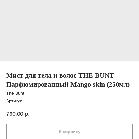
Мист для тела и волос THE BUNT
Парфюмированный Mango skin (250мл)
The Bunt
Артикул:
760,00
р.
В корзину