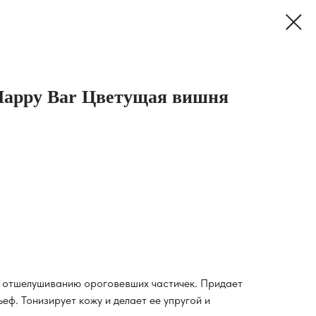
Happy Bar Цветущая вишня
 отшелушиванию ороговевших частичек. Придает
еф. Тонизирует кожу и делает ее упругой и