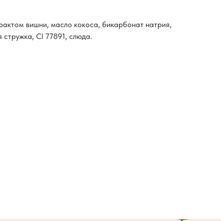
трактом вишни, масло кокоса, бикарбонат натрия,
 стружка, CI 77891, слюда.