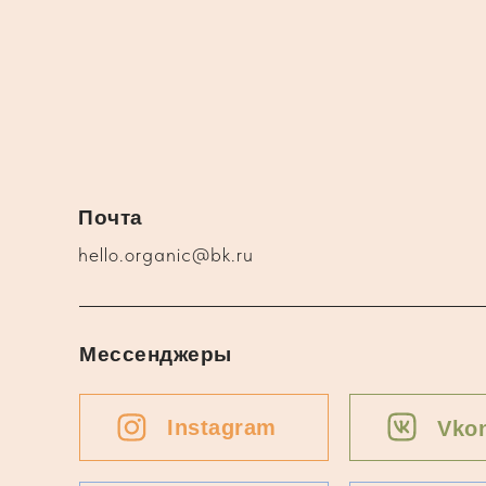
Почта
hello.organic@bk.ru
Мессенджеры
Instagram
Vkon