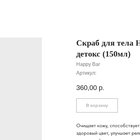
Скраб для тела 
детокс (150мл)
Happy Bar
Артикул:
360,00
р.
В корзину
Очищает кожу, способствует
здоровый цвет, улучшает рель