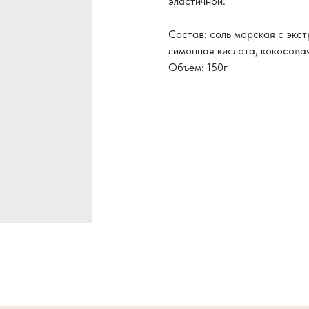
эластичной.
Состав: соль морская с экс
лимонная кислота, кокосовая
Объем: 150г