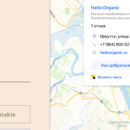
takte