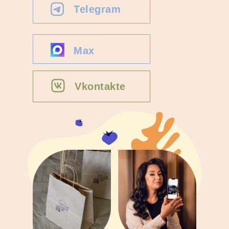
Telegram
Max
Vkontakte