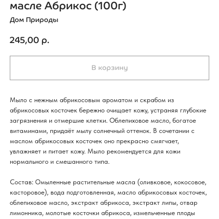
масле Абрикос (100г)
Дом Природы
245,00
р.
В корзину
Мыло с нежным абрикосовым ароматом и скрабом из
абрикосовых косточек бережно очищает кожу, устраняя глубокие
загрязнения и отмершие клетки. Облепиховое масло, богатое
витаминами, придаёт мылу солнечный оттенок. В сочетании с
маслом абрикосовых косточек оно прекрасно смягчает,
увлажняет и питает кожу. Мыло рекомендуется для кожи
нормального и смешанного типа.
Состав: Омыленные растительные масла (оливковое, кокосовое,
касторовое), вода подготовленная, масло абрикосовых косточек,
облепиховое масло, экстракт абрикоса, экстракт липы, отвар
лимонника, молотые косточки абрикоса, измельченные плоды