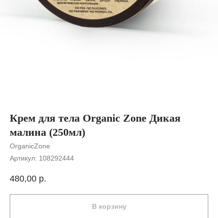
Крем для тела Organic Zone Дикая
малина (250мл)
OrganicZone
Артикул:
108292444
480,00
р.
В корзину