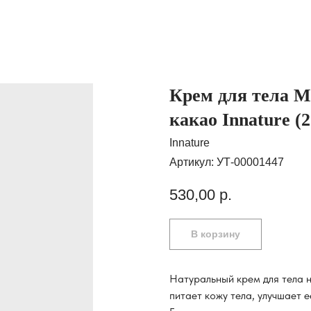
Крем для тела М
какао Innature (
Innature
Артикул:
УТ-00001447
530,00
р.
В корзину
Натуральный крем для тела н
питает кожу тела, улучшает 