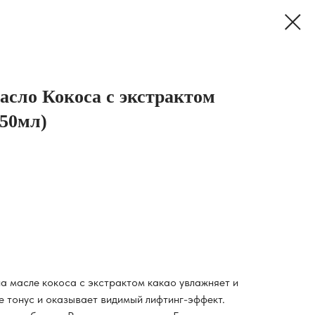
асло Кокоса с экстрактом
250мл)
а масле кокоса с экстрактом какао увлажняет и
ее тонус и оказывает видимый лифтинг-эффект.