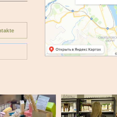
takte