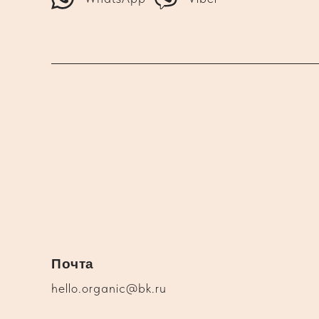
Почта
hello.organic@bk.ru