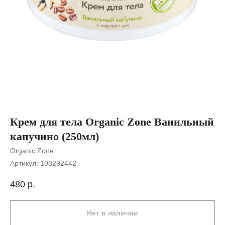
Крем для тела Organic Zone Ванильный
капучино (250мл)
Organic Zone
Артикул:
108292442
480
р.
Нет в наличии