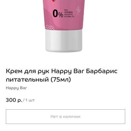
Крем для рук Happy Bar Барбарис
питательный (75мл)
Happy Bar
300
р.
/
1 шт
Нет в наличии