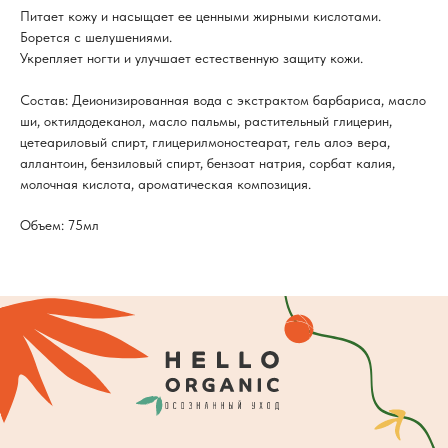
Питает кожу и насыщает ее ценными жирными кислотами.
Борется с шелушениями.
Укрепляет ногти и улучшает естественную защиту кожи.
Состав: Деионизированная вода с экстрактом барбариса, масло
ши, октилдодеканол, масло пальмы, растительный глицерин,
цетеариловый спирт, глицерилмоностеарат, гель алоэ вера,
аллантоин, бензиловый спирт, бензоат натрия, сорбат калия,
молочная кислота, ароматическая композиция.
Объем: 75мл