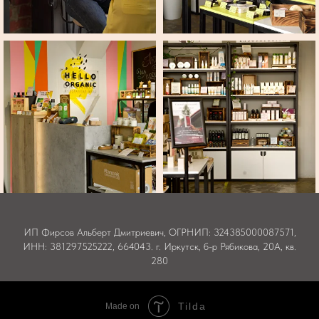
ИП Фирсов Альберт Дмитриевич, ОГРНИП: 324385000087571,
ИНН: 381297525222, 664043. г. Иркутск, б-р Рябикова, 20А, кв.
280
Tilda
Made on