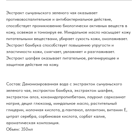
Экстракт сычуаньского зеленого чая оказывает
противовоспалительное и антибактериальное действие,
способствует проникновению биологически активных веществ в
кожу, освежая и тонизируя ее. Миндальное масло насыщает кожу
питательными веществами, убирает сухость кожи, омолаживает.
Экстракт бамбука способствует повышению упругости и
эластичности кожи, смягчает, увлажняет и разглаживает.
Экстракт шалфея оказывает питательное, регенирующее и
защитное действие на кожу.
Состав: Деионизированная вода с экстрактом сычуаньского
зеленого чая, экстрактом бамбука, экстрактом шалфея,
экстрактом алоэ, кокамидопропилбетаин, лауроил саркозинат
натрия, децил глюкозид, миндальное масло, растительный
глицерин, молочная кислота, д-пантенол, аллантоин, витамин Е,
цитрат серебра, сорбиновая кислота, сорбат калия,
ароматическая композиция.
Объем: 350мл