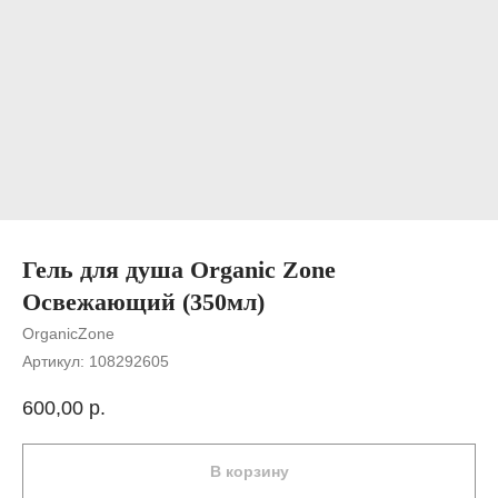
Гель для душа Organic Zone
Освежающий (350мл)
OrganicZone
Артикул:
108292605
600,00
р.
В корзину