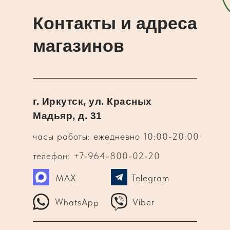
Контакты и адреса
магазинов
г. Иркутск, ул. Красных
Мадьяр, д. 31
часы работы: ежедневно 10:00-20:00
телефон: +7-964-800-02-20
MAX
Telegram
WhatsApp
Viber