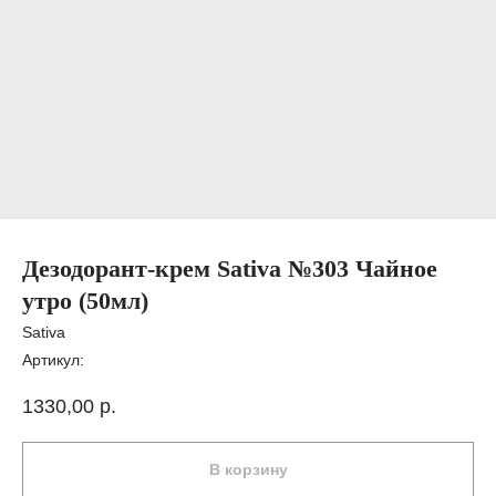
Дезодорант-крем Sativa №303 Чайное
утро (50мл)
Sativa
Артикул:
1330,00
р.
В корзину