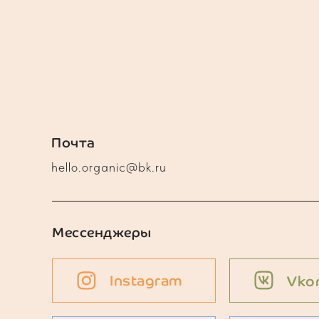
Почта
hello.organic@bk.ru
Мессенджеры
Instagram
Vko