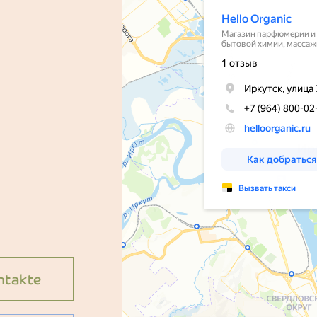
ntakte