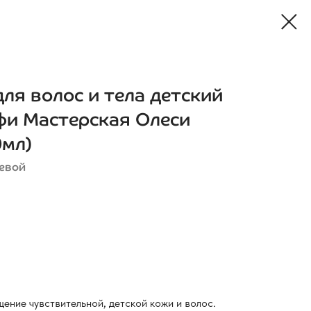
ля волос и тела детский
и Мастерская Олеси
0мл)
евой
ение чувствительной, детской кожи и волос.