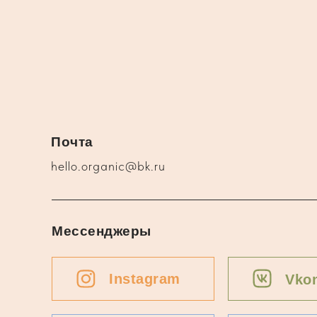
Почта
hello.organic@bk.ru
Мессенджеры
Instagram
Vkon