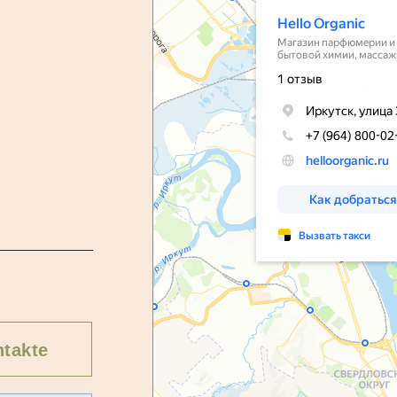
takte