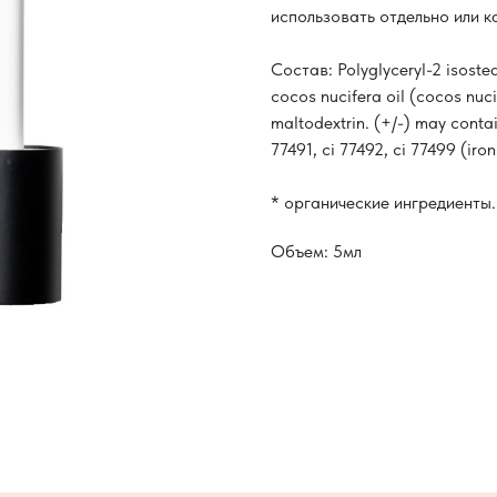
использовать отдельно или к
Состав: Polyglyceryl-2 isoste
cocos nucifera oil (cocos nuci
maltodextrin. (+/-) may contai
77491, ci 77492, ci 77499 (iron
* органические ингредиенты.
Объем: 5мл