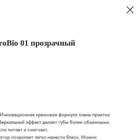
roBio 01 прозрачный
 Инновационная кремовая формула очень приятно
 Зеркальный эффект делает губы более объемными.
ло питает и смягчает.
атор позволяет легко нанести блеск. Можно